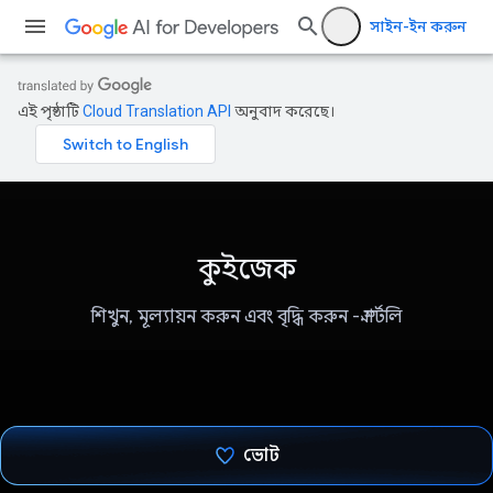
সাইন-ইন করুন
এই পৃষ্ঠাটি
Cloud Translation API
অনুবাদ করেছে।
কুইজেক
শিখুন, মূল্যায়ন করুন এবং বৃদ্ধি করুন - স্মার্টলি
ভোট