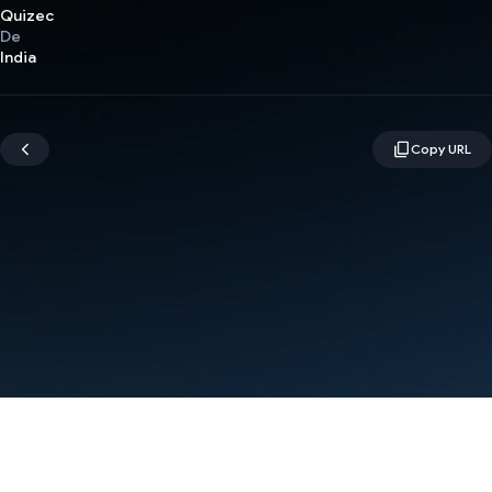
Quizec
De
India