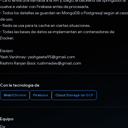
- La IU envía una llamada a la API y, luego, el backend de Springboot la
vuelve a validar con Firebase antes de procesarla.
- Todos los detalles se guardan en MongoDB o Postgresql según el caso
de uso.
- Redis se usa para la caché en ciertas situaciones.
- Todas las bases de datos se implementan en contenedores de
Docker.
Equipo:
Yash Varshney: yashgeeta95@gmail.com
Rashmi Ranjan Bisoi: rushmedev@gmail.com
Con la tecnología de
Web/Chrome
Firebase
Cloud Storage de GCP
Equipo
De