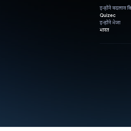
इन्होंने बदलाव क
Quizec
इन्होंने भेजा
भारत