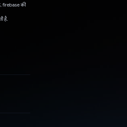
ंड, firebase की
ी है.