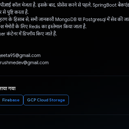
, एपीआई कॉल भेजता है. इसके बाद, प्रोसेस करने से पहले, SpringBoot बैकए
े पुष्टि करता है.
दाहरण के हिसाब से, सभी जानकारी MongoDB या Postgresql में सेव की जात
कैश मेमोरी के लिए Redis का इस्तेमाल किया जाता है.
r कंटेनर में डिप्लॉय किए जाते हैं.
shgeeta95@gmail.com
ोई: rushmedev@gmail.com
नाया गया
Firebase
GCP Cloud Storage