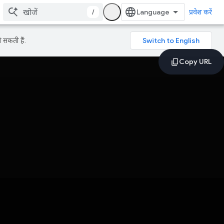
/
प्रवेश करें
 सकती हैं.