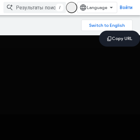
/
Войти