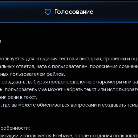
Голосование
Проголосовал!
т
спользуется для создания тестов и викторин, проверки и оц
льных ответов, чата с пользователем, прояснения сомнен
ных пользователем файлов.
о создавать, выбирая предопределенные параметры или за
ь, пользователь viva может набрать текст или использова
я речи в текст.
, где вы можете обмениваться вопросами и создавать темы
особенности:
фикации используется Firebase, после создания пользоват