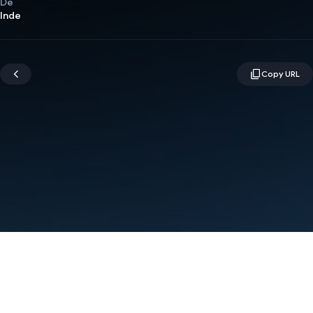
De
Inde