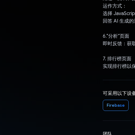
运作方式：
选择 JavaSc
回答 AI 生成
6.“分析”页面
即时反馈：获
7. 排行榜页面
实现排行榜以
可采用以下设
Firebase
团队