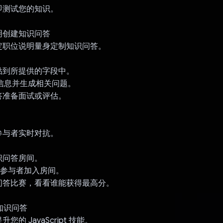
即测试您的知识。
说明创建知识问答
定职位说明量身定制知识问答。
贴到所提供的字段中。
键信息并生成相关问题。
答准备面试或评估。
参与者实时对抗。
识问答房间。
 名参与者加入房间。
问答比赛，看看谁能获得最高分。
pt 知识问答
的 JavaScript 技能。