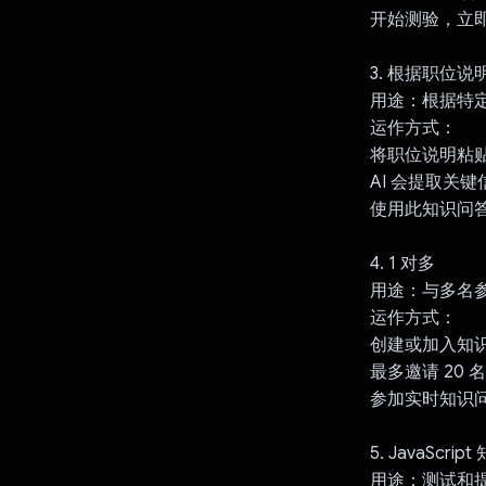
开始测验，立
3. 根据职位
用途：根据特
运作方式：
将职位说明粘
AI 会提取关
使用此知识问
4. 1 对多
用途：与多名
运作方式：
创建或加入知
最多邀请 20
参加实时知识
5. JavaScri
用途：测试和提升您