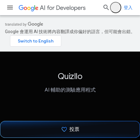
登入
Google 會運用 AI 技術將內容翻譯成你偏好的語言，但可能會出錯。
Quizllo
AI 輔助的測驗應用程式
投票