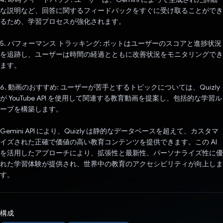
な説明など、回答に関するフィードバックをすぐに受け取ることができ
るため、学習プロセスが強化されます。
5. パフォーマンス トラッキング: ボットはユーザーのスコアと進捗状況
を追跡し、ユーザーは時間の経過とともに改善状況をモニタリングでき
ます。
6. 動画のおすすめ: ユーザーが苦手とするトピックについては、Quizly
が YouTube API を使用して関連する教育動画を提案し、包括的な学習ル
ープを構築します。
Gemini API により、Quizly は静的なデータベースを超えて、カスタマ
イズされた正確で価値の高い教育コンテンツを提供できます。この AI
を活用したアプローチにより、拡張性と最新性、パーソナライズ性に優
れた学習体験が提供され、世界中の教育のアクセシビリティが向上しま
す。
構成