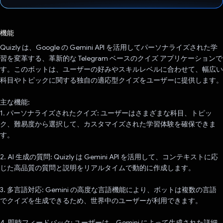
投票済み
機能
Quizly は、Google の Gemini API を活用してパーソナライズされた学
習を変革する、革新的な Telegram ベースのクイズ アプリケーションで
す。このボットは、ユーザーの好みやスキルレベルに合わせて、幅広い
科目やトピックに関する独自の適応型クイズをユーザーに提供します。
主な機能:
1. パーソナライズされたクイズ: ユーザーはさまざまな科目、トピッ
ク、難易度から選択して、カスタマイズされた学習体験を確保できま
す。
2. AI 生成の質問: Quizly は Gemini API を活用して、コンテキストに応
じた高品質の質問と説明をリアルタイムで動的に作成します。
3. 多言語対応: Gemini の高度な言語機能により、ボットは複数の言語
でクイズを生成できるため、世界中のユーザーが利用できます。
4. 即時フィードバック: ユーザーは、Gemini によって生成された詳細