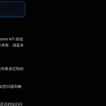
ini API 彻底
答体验，涵盖各
获得量身定制的
文感知型问题和解
种语言的知识问