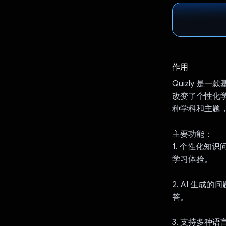
作用
Quizly 是一
改变了个性化
种学科和主题
主要功能：
1. 个性化知
学习体验。
2. AI 生成
答。
3. 支持多种