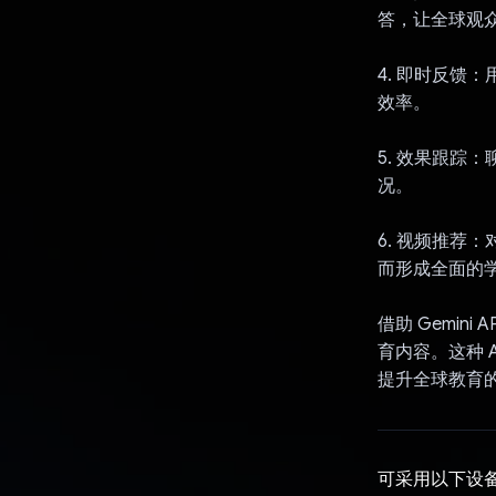
答，让全球观
4. 即时反馈
效率。
5. 效果跟踪
况。
6. 视频推荐：
而形成全面的
借助 Gemin
育内容。这种 
提升全球教育
可采用以下设