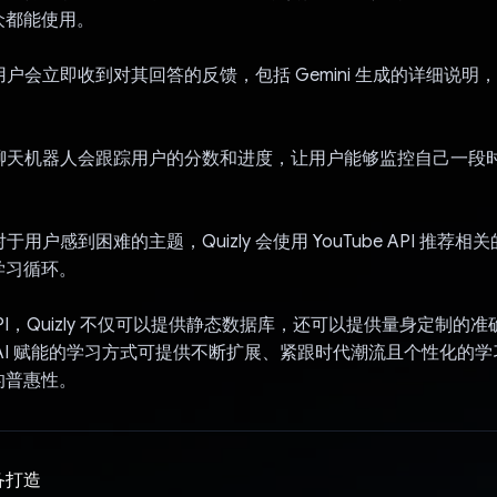
众都能使用。
：用户会立即收到对其回答的反馈，包括 Gemini 生成的详细说明
：聊天机器人会跟踪用户的分数和进度，让用户能够监控自己一段
对于用户感到困难的主题，Quizly 会使用 YouTube API 推荐
学习循环。
i API，Quizly 不仅可以提供静态数据库，还可以提供量身定制
AI 赋能的学习方式可提供不断扩展、紧跟时代潮流且个性化的
的普惠性。
备打造