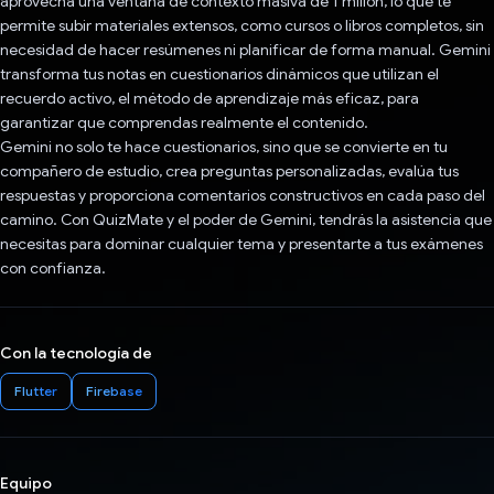
aprovecha una ventana de contexto masiva de 1 millón, lo que te
permite subir materiales extensos, como cursos o libros completos, sin
necesidad de hacer resúmenes ni planificar de forma manual. Gemini
transforma tus notas en cuestionarios dinámicos que utilizan el
recuerdo activo, el método de aprendizaje más eficaz, para
garantizar que comprendas realmente el contenido.
Gemini no solo te hace cuestionarios, sino que se convierte en tu
compañero de estudio, crea preguntas personalizadas, evalúa tus
respuestas y proporciona comentarios constructivos en cada paso del
camino. Con QuizMate y el poder de Gemini, tendrás la asistencia que
necesitas para dominar cualquier tema y presentarte a tus exámenes
con confianza.
Con la tecnología de
Flutter
Firebase
Equipo