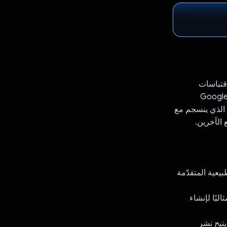
اقتباسات
زية مخصّصة. من خلال الاستفادة من الإمكانات المتقدّمة لواجهة برمجة التطبيقات Google
المحتوى الذي ينسجم مع
الآخرين.
عالجة اللغة الطبيعية المتقدّمة
يًا لإنشاء
تيح نشر