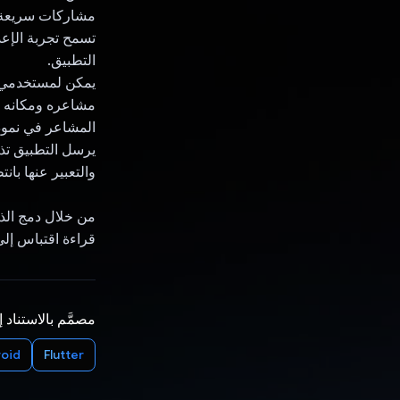
مشاركات سريعة 
التطبيق.
مشاعره ومكانه ون
المشاعر في نموذج Gemini Pro، ما يضمن تجربة مؤثرة تتطوّر بم
يرسل التطبيق تذ
والتعبير عنها بانت
قراءة اقتباس إلى
مصمَّم بالاستناد 
oid
Flutter