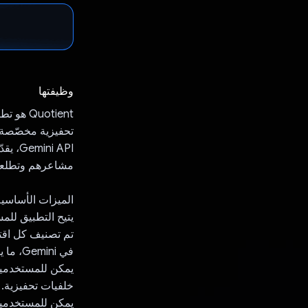
وظيفتها
uotient
مشاعرهم وتطلعات
الميزات الأساسية
يتيح التطبيق للمستخدمين الاطّلاع 
في Gemini، ما يضمن للمستخدمين العثور دائمًا على الاقتباس المثالي لأيّ موقف.
يمكن للمستخدمين 
خلفيات تحفيزية.
يمكن للمستخدمين