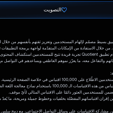
التصويت
تم التصويت.
Q هو تطبيق بسيط مصمّم لإلهام المستخدمين وتعزيز ثقتهم بأنفسهم من خلال 
تحفي
Gemini API، يقدّم تطبيق Quotient تجربة فريدة تتيح للمستخدمين استكشاف 
هم والتفاعل معه، ما يعزّز نموهم العاطفي ويساعدهم في التواصل مع 
:
على 100,000 اقتباس في خلاصة الصفحة الرئيسية.
تم تصنيف كل اقتباس من هذه الاقتباسات الـ 100,000 باستخدام نماذج م
إقران اقتباساتهم المفضّلة بخلفيات وخطوط جميلة ومريحة، ما يُعدّ مثال
 مشاركة الاقتباسات على وسائل التواصل الاجتماعي، مع دمج سلس ي