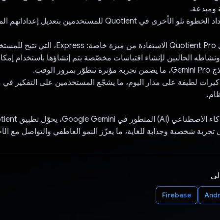
ومبدعة.
تسمح تجربة الإعداد الخطوة تلو الأخرى في Quotient للمستخدمين بتعديل إ
يمكن لمستخدمي Quotient Pro الاستفادة من ميزة خاصة: ress
شاطه الحاليين لإنشاء اقتباسات مخصّصة يتم إنشاؤها باستخدام إمكان
رور الوقت.
كيرات لطيفة على مدار اليوم، ما يشجّع المستخدمين على التفكير في
ظام.
 تجربة شخصية وجذابة للغاية، ما يعزّز النمو العاطفي والتواصل مع الآ
إلى
Firebase
Andr