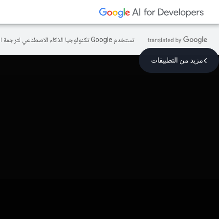
تستخدم Google تكنولوجيا الذكاء الاصطناعي لترجمة المحتوى إلى لغتك المفضّلة، وقد تتضمّن بعض الأخطاء.
مزيد من التطبيقات