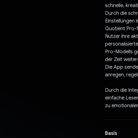
schnelle, kreat
Durch die schr
Einstellungen 
Quotient Pro-N
Nutzer ihre ak
personalisiert
Pro-Modells ge
der Zeit weiter
Die App sende
anregen, rege
Durch die Inte
einfache Lesen
zu emotionale
Basis