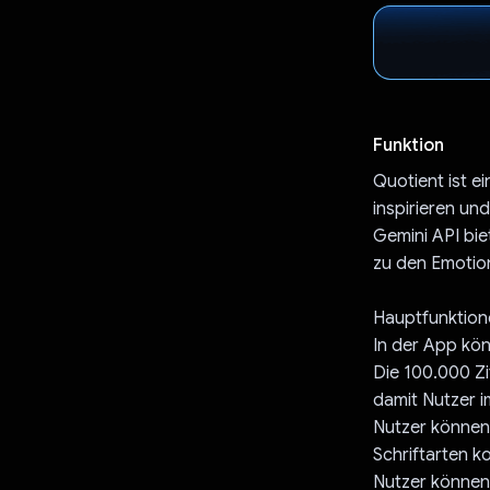
Funktion
Quotient ist e
inspirieren un
Gemini API biet
zu den Emotio
Hauptfunktion
In der App kön
Die 100.000 Zi
damit Nutzer i
Nutzer können 
Schriftarten k
Nutzer können 