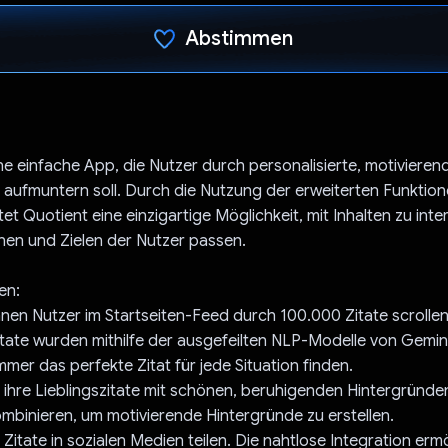
Abstimmen
Du hast abgestimmt
ine einfache App, die Nutzer durch personalisierte, motivieren
d aufmuntern soll. Durch die Nutzung der erweiterten Funktio
et Quotient eine einzigartige Möglichkeit, mit Inhalten zu inte
nen und Zielen der Nutzer passen.
en:
nen Nutzer im Startseiten-Feed durch 100.000 Zitate scrollen
tate wurden mithilfe der ausgefeilten NLP-Modelle von Gemini
mmer das perfekte Zitat für jede Situation finden.
ihre Lieblingszitate mit schönen, beruhigenden Hintergründe
ombinieren, um motivierende Hintergründe zu erstellen.
Zitate in sozialen Medien teilen. Die nahtlose Integration erm