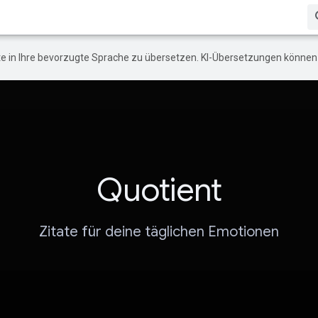
e in Ihre bevorzugte Sprache zu übersetzen. KI-Übersetzungen können 
Quotient
Zitate für deine täglichen Emotionen