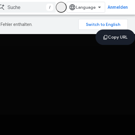
/
Anmelden
Fehler enthalten.