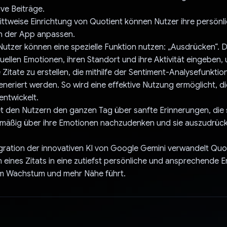
ive Beiträge.
ittweise Einrichtung von Quotient können Nutzer ihre persönl
in der App anpassen.
utzer können eine spezielle Funktion nutzen: „Ausdrücken“. 
tuellen Emotionen, ihren Standort und ihre Aktivität eingeben,
e Zitate zu erstellen, die mithilfe der Sentiment-Analysefunkti
neriert werden. So wird eine effektive Nutzung ermöglicht, di
entwickelt.
t den Nutzern den ganzen Tag über sanfte Erinnerungen, die 
lmäßig über ihre Emotionen nachzudenken und sie auszudrüc
gration der innovativen KI von Google Gemini verwandelt Quo
 eines Zitats in eine zutiefst persönliche und ansprechende E
m Wachstum und mehr Nähe führt.