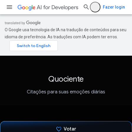
Fazer login
O Google usa tecnologia de IA na tradução de conteúdos para seu
idioma de preferência. As traduções com IA podem ter erros.
Quociente
Citações para suas emoções diárias
Votar