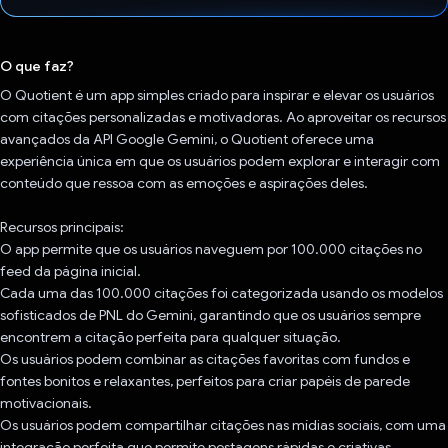
Voto dado.
O que faz?
O Quotient é um app simples criado para inspirar e elevar os usuários
com citações personalizadas e motivadoras. Ao aproveitar os recursos
avançados da API Google Gemini, o Quotient oferece uma
experiência única em que os usuários podem explorar e interagir com
conteúdo que ressoa com as emoções e aspirações deles.
Recursos principais:
O app permite que os usuários naveguem por 100.000 citações no
feed da página inicial.
Cada uma das 100.000 citações foi categorizada usando os modelos
sofisticados de PNL do Gemini, garantindo que os usuários sempre
encontrem a citação perfeita para qualquer situação.
Os usuários podem combinar as citações favoritas com fundos e
fontes bonitos e relaxantes, perfeitos para criar papéis de parede
motivacionais.
Os usuários podem compartilhar citações nas mídias sociais, com uma
integração perfeita que permite postagens rápidas e criativas.