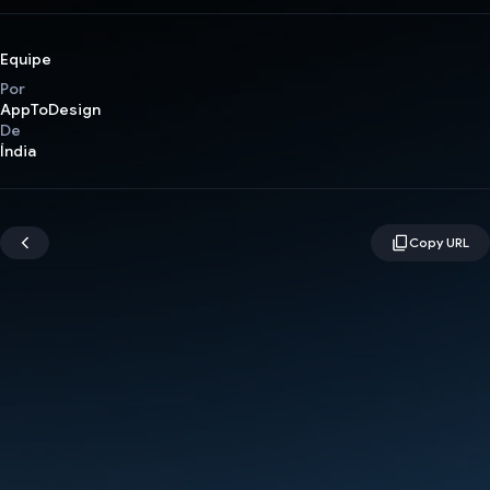
Equipe
Por
AppToDesign
De
Índia