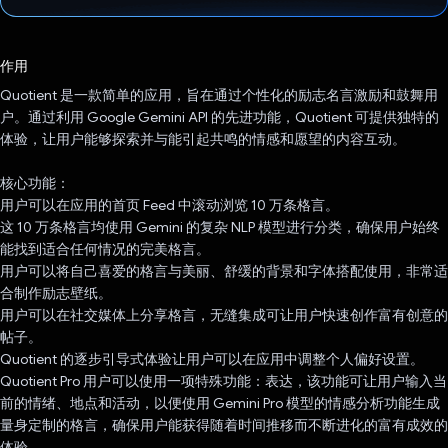
已投票！
作用
Quotient 是一款简单的应用，旨在通过个性化的励志名言激励和鼓舞用
户。通过利用 Google Gemini API 的先进功能，Quotient 可提供独特的
体验，让用户能够探索并与能引起共鸣的情感和愿望的内容互动。
核心功能：
用户可以在应用的首页 Feed 中滚动浏览 10 万条格言。
这 10 万条格言均使用 Gemini 的复杂 NLP 模型进行分类，确保用户始终
能找到适合任何情况的完美格言。
用户可以将自己喜爱的格言与美丽、舒缓的背景和字体搭配使用，非常适
合制作励志壁纸。
用户可以在社交媒体上分享格言，无缝集成可让用户快速创作富有创意的
帖子。
Quotient 的逐步引导式体验让用户可以在应用中调整个人偏好设置。
Quotient Pro 用户可以使用一项特殊功能：表达，该功能可让用户输入当
前的情绪、地点和活动，以便使用 Gemini Pro 模型的情感分析功能生成
量身定制的格言，确保用户能获得随着时间推移而不断进化的富有成效的
体验。