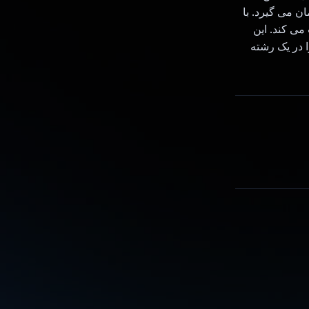
یک ID مکالمه و یک مهر زمان می گیرد. با
 ترکیب می کند. این
ورودی را با استفاده از تصویر و متن ارائه شده ایجاد می‌کند، تماس API را در یک رشته