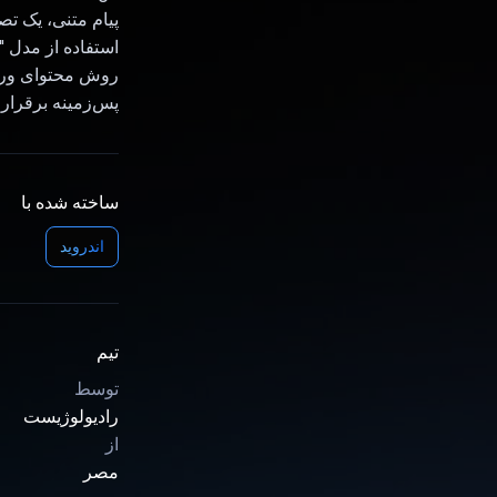
پس‌زمینه برقرار می‌کند و یک شی Chat 
ساخته شده با
اندروید
تیم
توسط
رادیولوژیست
از
مصر