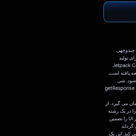
ی چندوجهی
ل بینایی برای تجزیه و تحلیل تصویر و یک مدل زبان بزرگ (LLM) برای تولید
ت بومی برای اندروید با استفاده از Jetpack Compose
ه می‌شود. شی
GeminiData تعامل با Gemini API را مدیریت می کند. این شامل دو روش اصلی است: getResponse
 یک ID مکالمه و یک مهر زمان می گیرد. از
"gemini-pro" برای ایجاد یک پاسخ متنی استفاده می کند. این روش فراخوانی API را در یک رشته
پس‌زمینه با استفاده از withContext(Dispatchers.IO) اجرا می‌کند تا عملکرد نرم‌افزار UI را تضمین
ت می کند. این یک