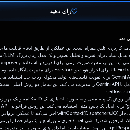
رای دهید
رای داد!
ی دهد
نامه کاربردی تلفن همراه است. این عملکرد از طریق ادغام قابلیت ها
پیشرفته، از جمله تبدی
گزارش به دست می آید. این برنامه به صور
در این برنامه، Gemini API برای تقویت قابلیت‌های تولید محتوای ربات چت استفاد
getResponse: این روش یک پیام متنی و به صورت اختیاری
مدل 
getResponseWithImage: این روش مشابه است اما داده های تصویر را نیز مدیری