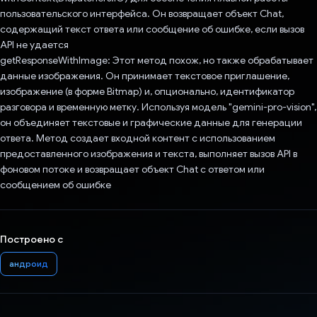
пользовательского интерфейса. Он возвращает объект Chat,
содержащий текст ответа или сообщение об ошибке, если вызов
API не удается
getResponseWithImage: Этот метод похож, но также обрабатывает
данные изображения. Он принимает текстовое приглашение,
изображение (в форме Bitmap) и, опционально, идентификатор
разговора и временную метку. Используя модель "gemini-pro-vision",
он объединяет текстовые и графические данные для генерации
ответа. Метод создает входной контент с использованием
предоставленного изображения и текста, выполняет вызов API в
фоновом потоке и возвращает объект Chat с ответом или
сообщением об ошибке
Построено с
андроид