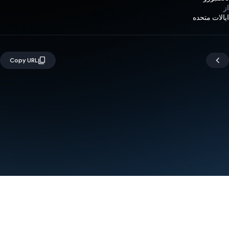
از
ایالات متحده