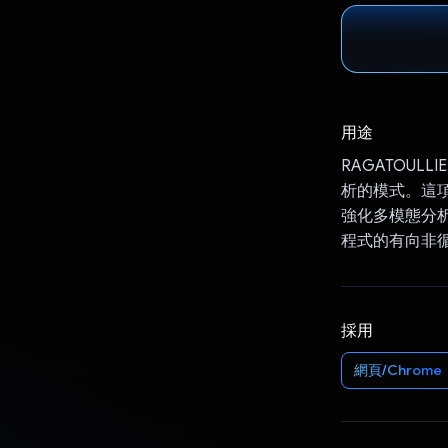
用途
RAGATOUL
析的模式。這
強化多模態分析
程式的有向非循
採用
網頁/Chrome