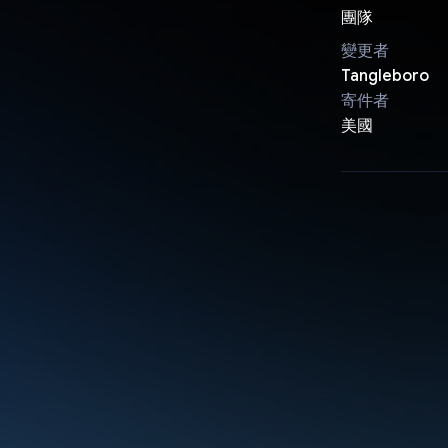
團隊
變更者
Tangleboro
寄件者
美國