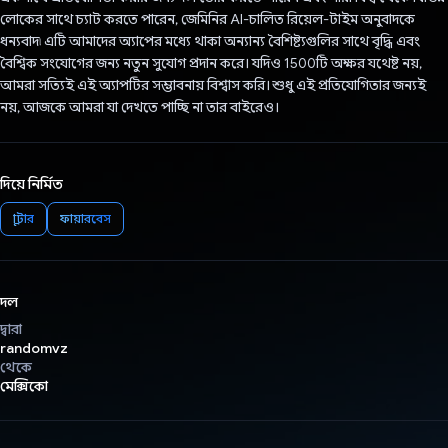
লোকের সাথে চ্যাট করতে পারেন, জেমিনির AI-চালিত রিয়েল-টাইম অনুবাদকে
ধন্যবাদ৷ এটি আমাদের অ্যাপের মধ্যে থাকা অন্যান্য বৈশিষ্ট্যগুলির সাথে বৃদ্ধি এবং
বৈশ্বিক সংযোগের জন্য নতুন সুযোগ প্রদান করে। যদিও 1500টি অক্ষর যথেষ্ট নয়,
আমরা সত্যিই এই অ্যাপটির সম্ভাবনায় বিশ্বাস করি। শুধু এই প্রতিযোগিতার জন্যই
নয়, আজকে আমরা যা দেখতে পাচ্ছি না তার বাইরেও।
দিয়ে নির্মিত
ফ্লাটার
ফায়ারবেস
দল
দ্বারা
randomvz
থেকে
মেক্সিকো