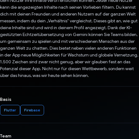
dem Nutzer ihre Inhalte veröffentlichen können. Jeder neue Nutzer
kann die angezeigten Inhalte nach seinen Vorlieben filtern. Du kannst
dich mit deinen Freunden und anderen Nutzern auf der ganzen Welt
messen, indem du dein „Verhältnis“ vergleichst. Dieses gibt an, wie gut
deine Inhalte sind und wird in deinem Profil angezeigt. Dank der KI-
gestützten Echtzeitübersetzung von Gemini können Sie Teams bilden,
um gemeinsam zu spielen und mit verschiedenen Menschen aus der
ganzen Welt zu chatten. Dies bietet neben vielen anderen Funktionen
in der App neue Möglichkeiten für Wachstum und globale Vernetzung.
1.500 Zeichen sind zwar nicht genug, aber wir glauben fest an das
Potenzial dieser App. Nicht nur für diesen Wettbewerb, sondern weit
über das hinaus, was wir heute sehen können.
Basis
Flutter
Firebase
Team