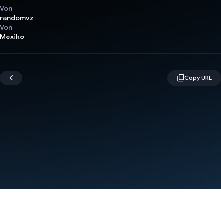
Von
randomvz
Von
Mexiko