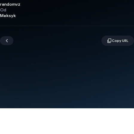
randomvz
Od
Meksyk