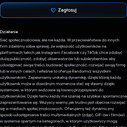
Zagłosuj
Głos oddany
Działanie
Sieć społecznościowa, ale nie każda. W przeciwieństwie do innych
firm zdaliśmy sobie sprawę, że większość użytkowników na
platformach takich jak Instagram, Facebook czy TikTok chce zdobyć
dużą publiczność, zdobyć obserwatorów lub subskrybentów, aby
udostępniać swoje treści, budować społeczność, rozwijać swoją firmę
lub w innych celach. I właśnie to oferuje Randomvz wszystkim
użytkownikom. Zapewniamy unikalną dynamikę, dzięki której każdy
użytkownik może w dowolnym momencie stać się sławny dzięki
systemowi, w którym widzowie są losowo przypisywani do
użytkowników. Dzięki temu każdy ma szansę na szybkie i spontaniczne
zaprezentowanie się. Wszyscy wiemy, jak trudno jest obecnie rozwijać
się w mediach społecznościowych. Oferujemy też dynamiczny
sposób udostępniania treści multimedialnych (zdjęć, GIF-ów i filmów)
w systemie opartym na kategoriach, w którym użytkownicy mogą