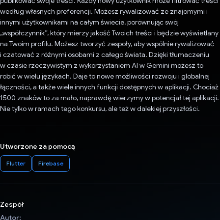
publikować swoje treści. Każdy nowy użytkownik może filtrować treści
według własnych preferencji. Możesz rywalizować ze znajomymi i
innymi użytkownikami na całym świecie, porównując swój
„współczynnik”, który mierzy jakość Twoich treści i będzie wyświetlany
na Twoim profilu. Możesz tworzyć zespoły, aby wspólnie rywalizować
i czatować z różnymi osobami z całego świata. Dzięki tłumaczeniu
w czasie rzeczywistym z wykorzystaniem AI w Gemini możesz to
robić w wielu językach. Daje to nowe możliwości rozwoju i globalnej
łączności, a także wiele innych funkcji dostępnych w aplikacji. Chociaż
1500 znaków to za mało, naprawdę wierzymy w potencjał tej aplikacji.
Nie tylko w ramach tego konkursu, ale też w dalekiej przyszłości.
Utworzone za pomocą
Flutter
Firebase
Zespół
Autor: