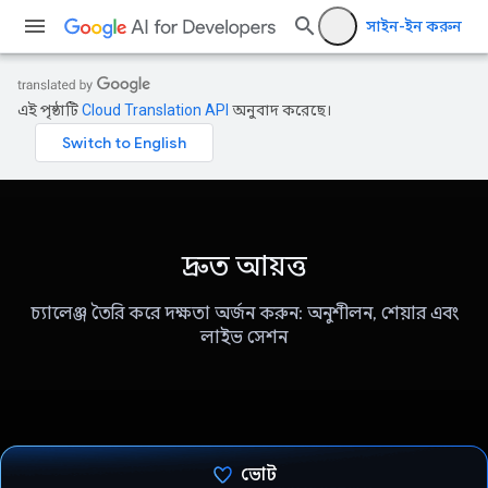
সাইন-ইন করুন
এই পৃষ্ঠাটি
Cloud Translation API
অনুবাদ করেছে।
দ্রুত আয়ত্ত
চ্যালেঞ্জ তৈরি করে দক্ষতা অর্জন করুন: অনুশীলন, শেয়ার এবং
লাইভ সেশন
ভোট