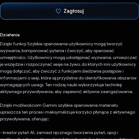
Zagłosuj
Głos oddany
Działanie
Dzięki funkcji Szybkie opanowanie użytkownicy mogą tworzyć
wyzwania, komponować pytania i ćwiczyć, aby opanować
umiejętności. Użytkownicy mogą udostępniać wyzwania, umieszczać
je wszędzie i rozpoczynać sesje na żywo, do których inni użytkownicy
mogą dołączyć, aby ćwiczyć z funkcjami śledzenia postępów i
informacjami o sesji, które są przydatne do identyfikowania obszarów
wymagających uwagi. Ten rodzaj nauki wykorzystuje technikę
aktywnego przywoływania, aby zapewnić aktywne zaangażowanie.
Dzięki możliwościom Gemini szybkie opanowanie materiału
upraszcza ten proces i maksymalizuje korzyści płynące z aktywnego
przywoływania, oferując:
- kreator pytań AI: zamiast ręcznego tworzenia pytań, opcji i