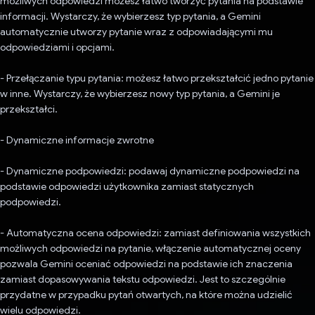
możliwych odpowiedzi możesz łatwo tworzyć pytania na podstawie
informacji. Wystarczy, że wybierzesz typ pytania, a Gemini
automatycznie utworzy pytanie wraz z odpowiadającymi mu
odpowiedziami i opcjami.
- Przełączanie typu pytania: możesz łatwo przekształcić jedno pytanie
w inne. Wystarczy, że wybierzesz nowy typ pytania, a Gemini je
przekształci.
- Dynamiczne informacje zwrotne
- Dynamiczne podpowiedzi: podawaj dynamiczne podpowiedzi na
podstawie odpowiedzi użytkownika zamiast statycznych
podpowiedzi.
- Automatyczna ocena odpowiedzi: zamiast definiowania wszystkich
możliwych odpowiedzi na pytanie, włączenie automatycznej oceny
pozwala Gemini oceniać odpowiedzi na podstawie ich znaczenia
zamiast dopasowywania tekstu odpowiedzi. Jest to szczególnie
przydatne w przypadku pytań otwartych, na które można udzielić
wielu odpowiedzi.