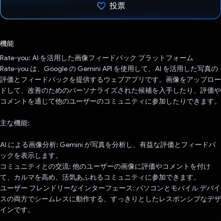
投票
投票済み
機能
Rate-you: AI を活用した画像フィードバック プラットフォーム
Rate-you は、Google の Gemini API を使用して、AI を活用した写真の
評価とフィードバックを提供するウェブアプリです。画像をアップロー
ドして、改善のためのパーソナライズされた候補を入手したり、評価や
コメントを通じて他のユーザーのコミュニティに参加したりできます。
主な機能:
AI による画像分析: Gemini が写真を分析し、有益な評価とフィードバ
ックを表示します。
コミュニティとの交流: 他のユーザーの画像に評価やコメントを付け
て、カルマを高め、活気あふれるコミュニティに参加できます。
ユーザー フレンドリーなインターフェース: パソコンとモバイル デバイ
スの両方でシームレスに動作する、すっきりとしたレスポンシブなデザ
インです。