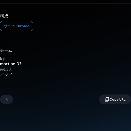
構成
ウェブ/Chrome
チーム
By
martian.07
差出人
インド