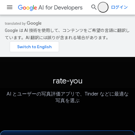
ログイン
Google は AI 技術を使用して、コンテンツをご希望の言語に翻訳し
ています。AI 翻訳には誤りが含まれる場合があります。
rate-you
AI とユーザーの写真評価アプリで、Tinder などに最適な
写真を選ぶ