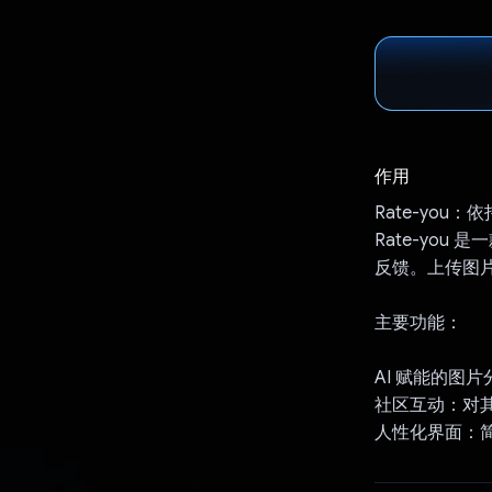
作用
Rate-you：
Rate-you 
反馈。上传图
主要功能：
AI 赋能的图
社区互动：对
人性化界面：