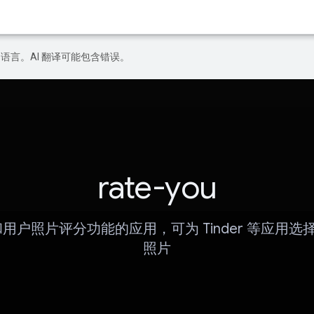
好的语言。AI 翻译可能包含错误。
rate-you
 和用户照片评分功能的应用，可为 Tinder 等应用
照片