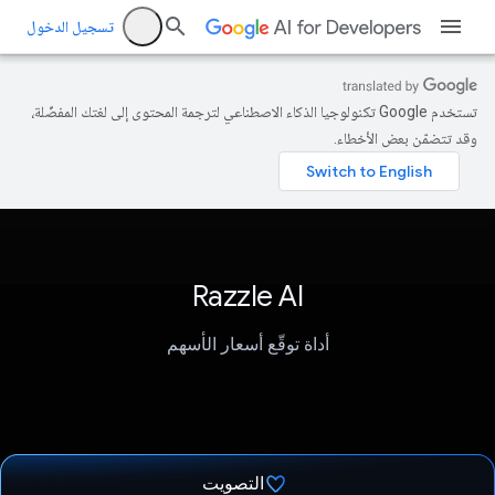
تسجيل الدخول
تستخدم Google تكنولوجيا الذكاء الاصطناعي لترجمة المحتوى إلى لغتك المفضّلة،
وقد تتضمّن بعض الأخطاء.
Razzle AI
أداة توقّع أسعار الأسهم
التصويت