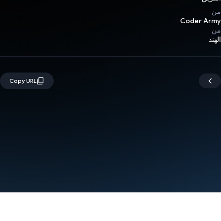
من
Coder Army
من
الهند