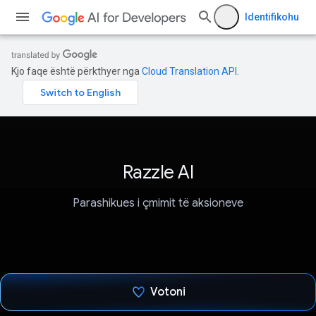
Identifikohu
Kjo faqe është përkthyer nga
Cloud Translation API
.
Razzle AI
Parashikues i çmimit të aksioneve
Votoni