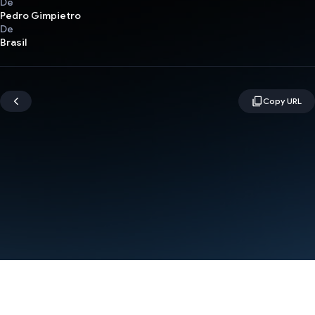
De
Pedro Gimpietro
De
Brasil