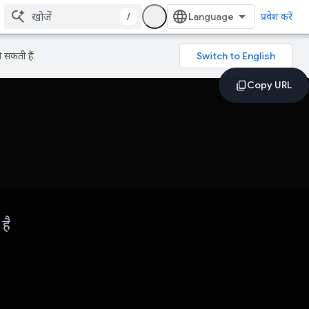
/
प्रवेश करें
 सकती हैं.
है