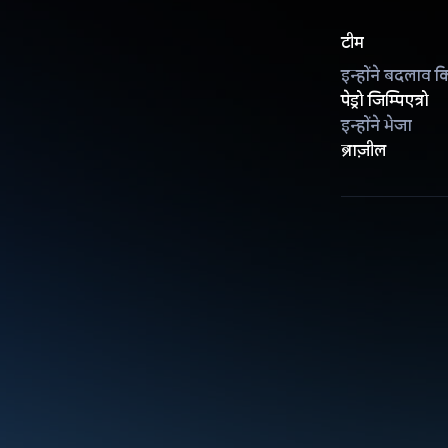
टीम
इन्होंने बदलाव क
पेड्रो जिम्पिएत्रो
इन्होंने भेजा
ब्राज़ील