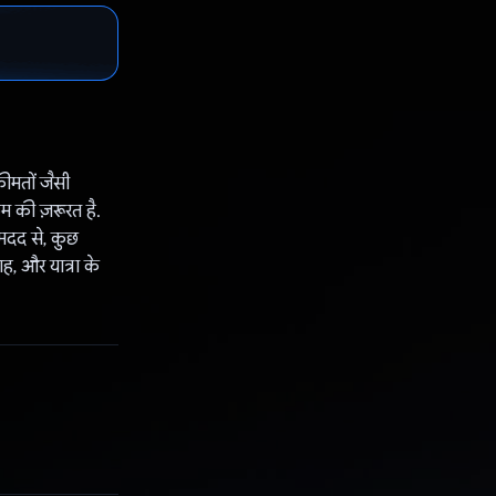
ीमतों जैसी
 की ज़रूरत है.
मदद से, कुछ
ह, और यात्रा के