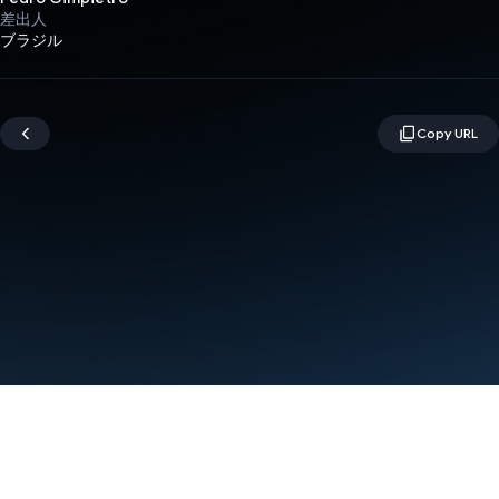
差出人
ブラジル