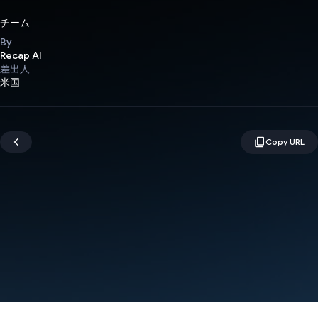
チーム
By
Recap AI
差出人
米国