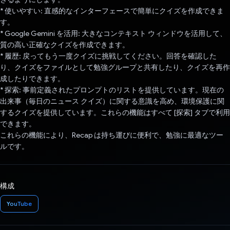
* 使いやすい: 直感的なインターフェースで簡単にクイズを作成できま
す。
* Google Gemini を活用: 大きなコンテキスト ウィンドウを活用して、
質の高い正確なクイズを作成できます。
* 履歴: 戻ってもう一度クイズに挑戦してください。回答を確認した
り、クイズをファイルとして勉強グループと共有したり、クイズを再作
成したりできます。
* 探索: 事前定義されたプロンプトのリストを提供しています。現在の
出来事（毎日のニュース クイズ）に関する意識を高め、環境保護に関
するクイズを提供しています。これらの機能はすべて [探索] タブで利用
できます。
これらの機能により、Recap は持ち運びに便利で、勉強に最適なツー
ルです。
構成
YouTube