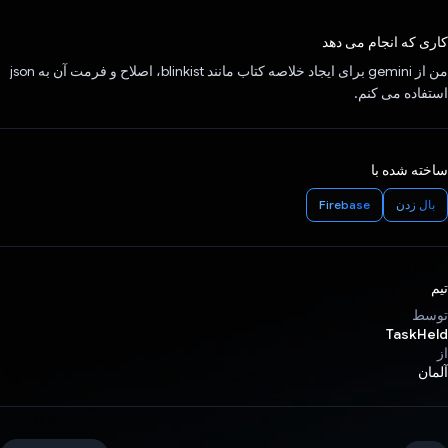
رای داد!
کاری که انجام می دهد
من از gemini برای ایجاد خلاصه کتاب مانند blinkist، اصلاح و فرمت آن به json
استفاده می کنم.
ساخته شده با
بال زدن
Firebase
تیم
توسط
TaskHeld
از
آلمان