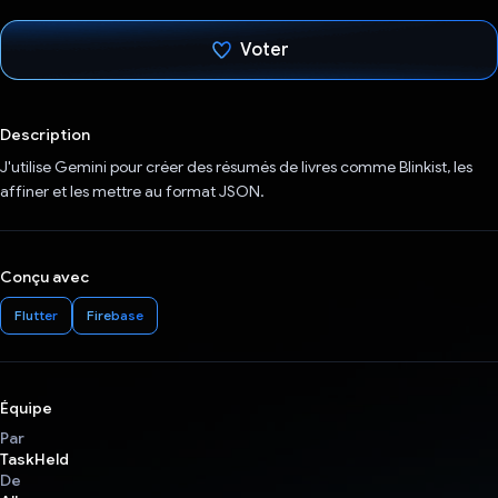
Voter
J'ai voté !
Description
J'utilise Gemini pour créer des résumés de livres comme Blinkist, les
affiner et les mettre au format JSON.
Conçu avec
Flutter
Firebase
Équipe
Par
TaskHeld
De