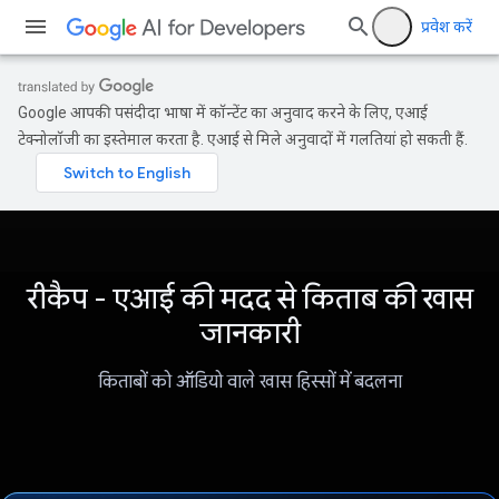
प्रवेश करें
Google आपकी पसंदीदा भाषा में कॉन्टेंट का अनुवाद करने के लिए, एआई
टेक्नोलॉजी का इस्तेमाल करता है. एआई से मिले अनुवादों में गलतियां हो सकती हैं.
रीकैप - एआई की मदद से किताब की खास
जानकारी
किताबों को ऑडियो वाले खास हिस्सों में बदलना