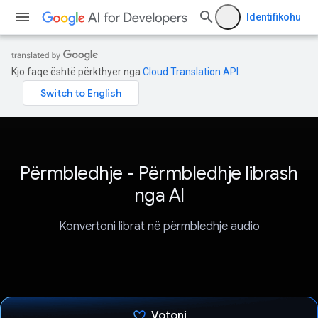
Identifikohu
Kjo faqe është përkthyer nga
Cloud Translation API
.
Përmbledhje - Përmbledhje librash
nga AI
Konvertoni librat në përmbledhje audio
Votoni