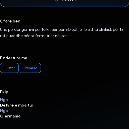
Votuar!
Çfarë bën
Unë përdor gemini për të krijuar përmbledhje librash si blinkist, për ta
rafinuar dhe për ta formatuar në json
E ndertuar me
Flutter
Firebase
Ekipi
Nga
Detyrë e mbajtur
Nga
Gjermania