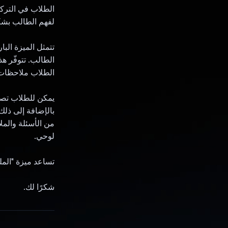
الطلاب في التركي
لفهم الطالب بش
تتمثل الميزة الب
الطالب. تتوفّر هذ
الطلاب ملاحظات فورية، ويضمن Gemini تقييم ا
من الأسئلة والملا
لوحي.
تساعد ميزة "الملخ
شكرًا لك.