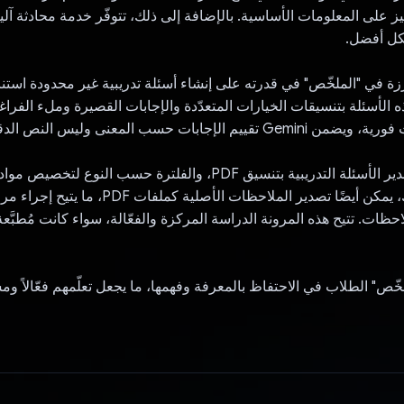
ز على المعلومات الأساسية. بالإضافة إلى ذلك، تتوفّر خدمة محادثة آلي
كل أفضل.
ارزة في "الملخّص" في قدرته على إنشاء أسئلة تدريبية غير محدودة استنا
ه الأسئلة بتنسيقات الخيارات المتعدّدة والإجابات القصيرة وملء الفراغا
لإجابات حسب المعنى وليس النص الدقيق فقط.
يمكن للطلاب تصدير الأسئلة التدريبية بتنسيق PDF، والفلترة حسب النوع لتخ
بالإضافة إلى ذلك، يمكن أيضًا تصدير الملاحظات الأصل
حظات. تتيح هذه المرونة الدراسة المركزة والفعّالة، سواء كانت مُطبَّع
ّص" الطلاب في الاحتفاظ بالمعرفة وفهمها، ما يجعل تعلّمهم فعّالاً ومس