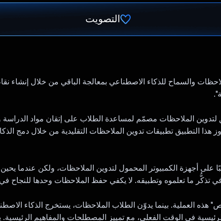
التصويت
تم التصويت.
لاحظات والسماح للذكاء الاصطناعي بمعالجة الباقي من خلال إنشاء نقا
".
تطبيق لتدوين الملاحظات مصمّم لمساعدة الطلاب على إتقان مواد الدراسة 
اوز هذا التطبيق تطبيقات تدوين الملاحظات التقليدية من خلال دمج الذك
بًا على أجهزة الكمبيوتر المحمول لتدوين الملاحظات، ولكن عندما يحين 
 تذكُّر ما تعلموه وتطبيقه. لا يكفي حفظ الملاحظات وحدها للنجاح في 
خّص" هذه العملية. بينما يدوّن الطلاب الملاحظات، يستخرج الذكاء الاصطن
نقاط الرئيسية في الوقت الفعلي، مع تمييز المصطلحات والمفاهيم الرئيسية.