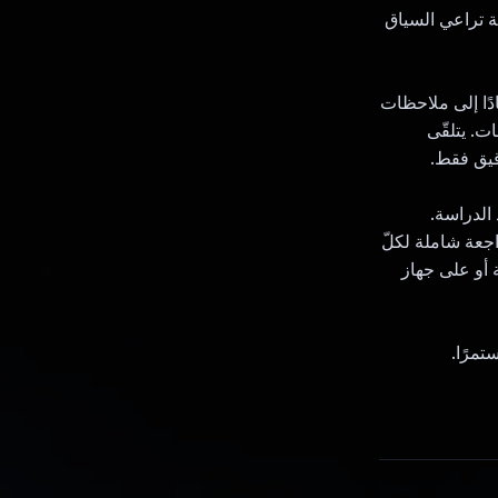
ة تراعي السياق
دًا إلى ملاحظات
ت. يتلقّى
صيص مواد الدراسة.
ية كملفات PDF، ما يتيح إجراء مراجعة شاملة لكلّ
ة أو على جهاز
تمرًا.