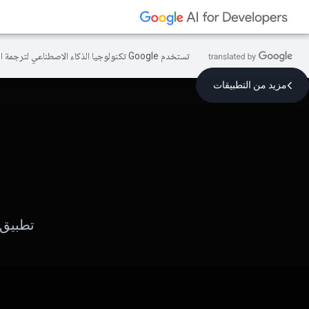
تستخدم Google تكنولوجيا الذكاء الاصطناعي لترجمة المحتوى إلى لغتك المفضّلة، وقد تتضمّن بعض الأخطاء.
مزيد من التطبيقات
تطبيق 