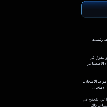
ط رئيسية
والتفوق في
اء الاصطناعي
موعد الامتحان،
الامتحان.
اعي المُدمَج في
 يساعد ذلك