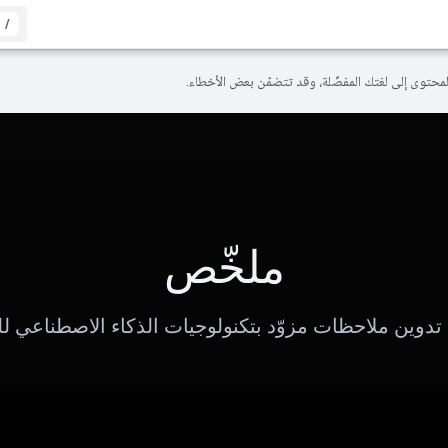
/
ملخّص
تدوين ملاحظات مزوّد بتكنولوجيات الذكاء الاصطناعي ل