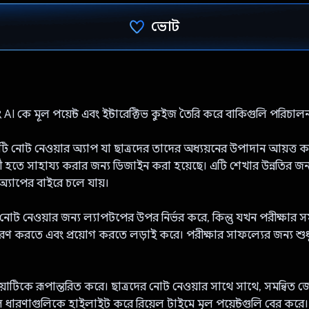
ভোট
ভোট দিয়েছেন!
 AI কে মূল পয়েন্ট এবং ইন্টারেক্টিভ কুইজ তৈরি করে বাকিগুলি পরিচাল
ি নোট নেওয়ার অ্যাপ যা ছাত্রদের তাদের অধ্যয়নের উপাদান আয়ত্ত 
্শী হতে সাহায্য করার জন্য ডিজাইন করা হয়েছে। এটি শেখার উন্নতির জ
্যাপের বাইরে চলে যায়।
ায়ই নোট নেওয়ার জন্য ল্যাপটপের উপর নির্ভর করে, কিন্তু যখন পরীক্ষার
মরণ করতে এবং প্রয়োগ করতে লড়াই করে। পরীক্ষার সাফল্যের জন্য শুধুম
রিয়াটিকে রূপান্তরিত করে। ছাত্রদের নোট নেওয়ার সাথে সাথে, সমন্বিত জ
ল ধারণাগুলিকে হাইলাইট করে রিয়েল টাইমে মূল পয়েন্টগুলি বের করে। এ