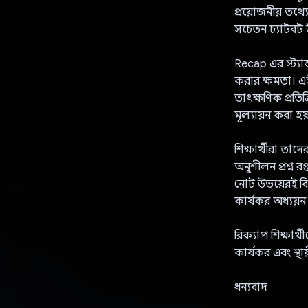
প্রয়োজনীয় তথ
সচেতন চ্যাটবট 
Recap এর স্ট্যান
করার ক্ষমতা। এই 
তাৎক্ষণিক প্রতিক
মূল্যায়ন করা হয
শিক্ষার্থীরা তা
অনুশীলন প্রশ্ন র
নোট উভয়েরই বিস
কার্যকর অধ্যয়ন
রিক্যাপ শিক্ষার
কার্যকর এবং স্থ
ধন্যবাদ