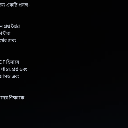
য একটি প্রসঙ্গ-
প্রশ্ন তৈরি
র্থীরা
্থের জন্য
PDF হিসাবে
ারে, প্রশ্ন এবং
ফোকাসড এবং
াদের শিক্ষাকে