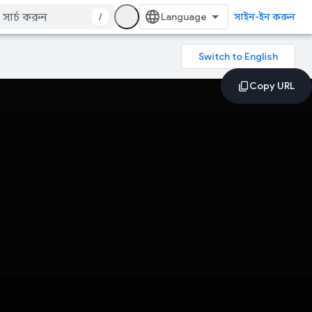
/
সাইন-ইন করুন