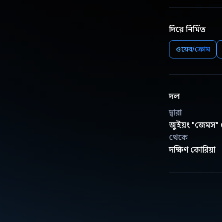
দিয়ে নির্মিত
ওয়েব/ক্রোম
দল
দ্বারা
জুইয়ং "জেমস"
থেকে
দক্ষিণ কোরিয়া