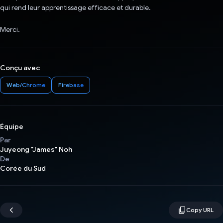
qui rend leur apprentissage efficace et durable.
Merci.
Conçu avec
Web/Chrome
Firebase
Équipe
Par
Juyeong "James" Noh
De
Corée du Sud