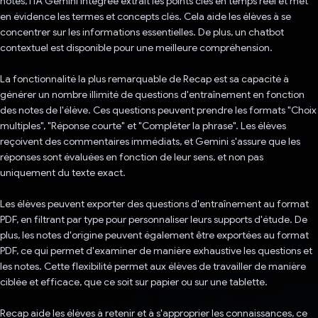
notes, l'IA Gemini intégrée extrait les points clés en temps réel et met
en évidence les termes et concepts clés. Cela aide les élèves à se
concentrer sur les informations essentielles. De plus, un chatbot
contextuel est disponible pour une meilleure compréhension.
La fonctionnalité la plus remarquable de Recap est sa capacité à
générer un nombre illimité de questions d'entraînement en fonction
des notes de l'élève. Ces questions peuvent prendre les formats "Choix
multiples", "Réponse courte" et "Compléter la phrase". Les élèves
reçoivent des commentaires immédiats, et Gemini s'assure que les
réponses sont évaluées en fonction de leur sens, et non pas
uniquement du texte exact.
Les élèves peuvent exporter des questions d'entraînement au format
PDF, en filtrant par type pour personnaliser leurs supports d'étude. De
plus, les notes d'origine peuvent également être exportées au format
PDF, ce qui permet d'examiner de manière exhaustive les questions et
les notes. Cette flexibilité permet aux élèves de travailler de manière
ciblée et efficace, que ce soit sur papier ou sur une tablette.
Recap aide les élèves à retenir et à s'approprier les connaissances, ce