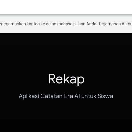
enerjemahkan konten ke dalam bahasa pilihan Anda. Terjemahan AI 
Rekap
Aplikasi Catatan Era AI untuk Siswa