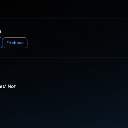
n
Firebase
es" Noh