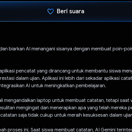
Beri suara
Telah memilih.
n, dan biarkan AI menangani sisanya dengan membuat poin-poi
aplikasi pencatat yang dirancang untuk membantu siswa men
estasi dalam ujian. Aplikasi ini lebih dari sekadar aplikasi cata
tegrasikan AI untuk meningkatkan pembelajaran.
ali mengandalkan laptop untuk membuat catatan, tetapi saat 
esulitan mengingat dan menerapkan apa yang telah mereka pel
atatan saja tidak cukup untuk meraih kesuksesan dalam ujia
 proses ini. Saat siswa membuat catatan, AI Gemini terinte