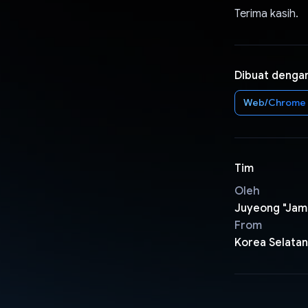
Terima kasih.
Dibuat denga
Web/Chrome
Tim
Oleh
Juyeong "Jam
From
Korea Selatan