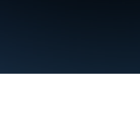
Persyaratan
Privasi
Manage cookies