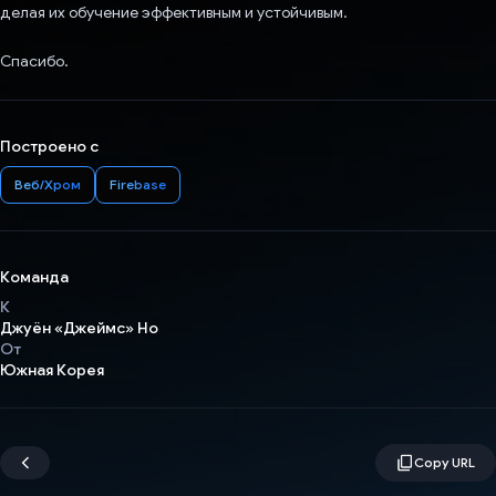
делая их обучение эффективным и устойчивым.
Спасибо.
Построено с
Веб/Хром
Firebase
Команда
К
Джуён «Джеймс» Но
От
Южная Корея