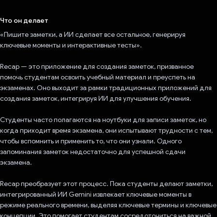
Проголосовал!
Что он делает
«Пишите заметки, а ИИ сделает все остальное, генерируя
ключевые моменты и интерактивные тесты».
Recap — это приложение для создания заметок, призванное
помочь студентам освоить учебный материал и преуспеть на
экзаменах. Оно выходит за рамки традиционных приложений для
создания заметок, интегрируя ИИ для улучшения обучения.
Студенты часто полагаются на ноутбуки для записи заметок, но
когда приходит время экзамена, они испытывают трудности с тем,
чтобы вспомнить и применить то, что они узнали. Одного
запоминания заметок недостаточно для успешной сдачи
экзамена.
Recap преобразует этот процесс. Пока студенты делают заметки,
интегрированный ИИ Gemini извлекает ключевые моменты в
режиме реального времени, выделяя ключевые термины и ключевые
концепции. Это помогает студентам сосредоточиться на важной