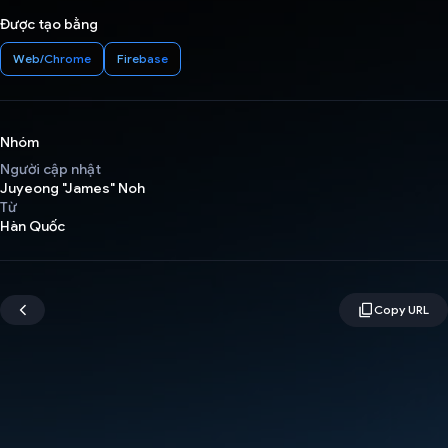
Được tạo bằng
Web/Chrome
Firebase
Nhóm
Người cập nhật
Juyeong "James" Noh
Từ
Hàn Quốc