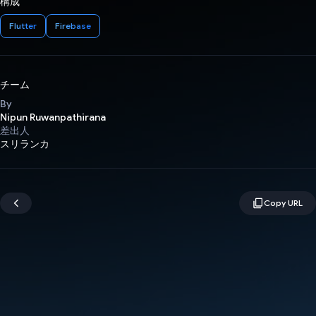
構成
Flutter
Firebase
チーム
By
Nipun Ruwanpathirana
差出人
スリランカ