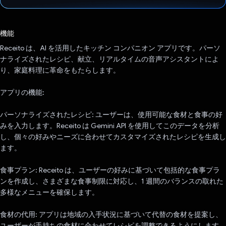
投票済み
機能
Receito は、AI を活用したキッチン コンパニオン アプリです。パーソ
ナライズされたレシピ、献立、リアルタイムの音声アシスタントによ
り、家庭料理に革命をもたらします。
アプリの機能:
パーソナライズされたレシピ: ユーザーは、使用可能な食材と食事の好
みを入力します。Receito は Gemini API を使用してこのデータを分析
し、個々の好みやニーズに合わせてカスタマイズされたレシピを生成し
ます。
食事プラン: Receito は、ユーザーの好みに基づいて包括的な食事プラ
ンを作成し、さまざまな食事制限に対応し、1 週間のバランスの取れた
多様なメニューを確保します。
食材の代用: アプリは地域の入手状況に基づいて代替の食材を提案し、
ユーザーが手持ちの食材に合わせてレシピを調整できるようにします。