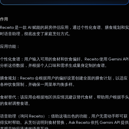
已投票！
作用
Receito 是一款 AI 赋能的厨房伴侣应用，通过个性化食谱、膳食规划和实
时语音助理，彻底改变了家庭烹饪方式。
应用功能：
个性化食谱：用户输入可用的食材和饮食偏好。Receito 使用 Gemini API
分析这些数据，并根据个人口味和需求生成量身定制的食谱。
膳食规划：Receito 会根据用户的偏好设置创建全面的膳食计划，以适应
各种饮食限制，并确保一周菜单均衡多样。
食材替代：该应用会根据地区供应情况建议替代食材，帮助用户根据手头
的食材调整食谱。
语音助理（询问 Receito）：借助这项出色的功能，用户无需动手即可获
得实时帮助。从烹饪说明到食材替换，Ask Receito 依托 Gemini API 提供
直观且响应迅速的语音互动。