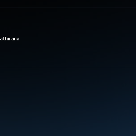
athirana