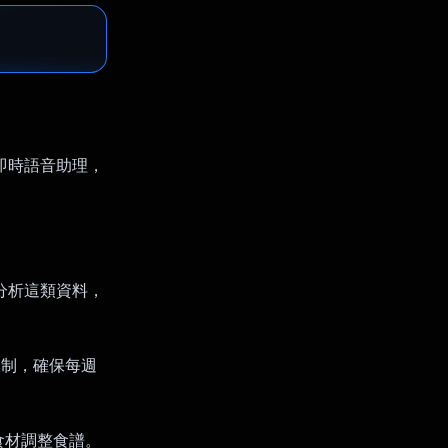
和即時語音助理，
I 分析這類資料，
限制，確保每週
食材調整食譜。