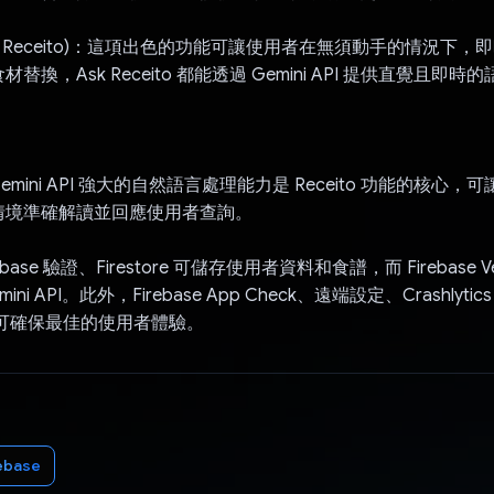
問 Receito)：這項出色的功能可讓使用者在無須動手的情況下，
替換，Ask Receito 都能透過 Gemini API 提供直覺且即時
：Gemini API 強大的自然語言處理能力是 Receito 功能的核心，可讓 A
情境準確解讀並回應使用者查詢。
irebase 驗證、Firestore 可儲存使用者資料和食譜，而 Firebase Ve
ni API。此外，Firebase App Check、遠端設定、Crashlytics
nce 可確保最佳的使用者體驗。
ebase