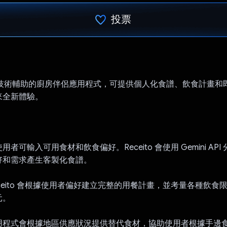
投票
已投票！
 是 AI 技術輔助的廚房伴侶應用程式，可提供個人化食譜、飲食計畫
來全新體驗。
：
者可輸入可用食材和飲食偏好。Receito 會使用 Gemini AP
好和需求產生客製化食譜。
ceito 會根據使用者偏好建立完整的用餐計畫，並考量各種飲食
元。
用程式會根據地區供應狀況提供替代食材，協助使用者根據手邊