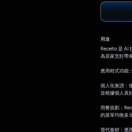
用途
Receito
為居家烹飪帶
應用程式功能
個人化食譜：使用
並根據個人喜
用餐規劃：Re
的菜單均衡多
替代食材：應