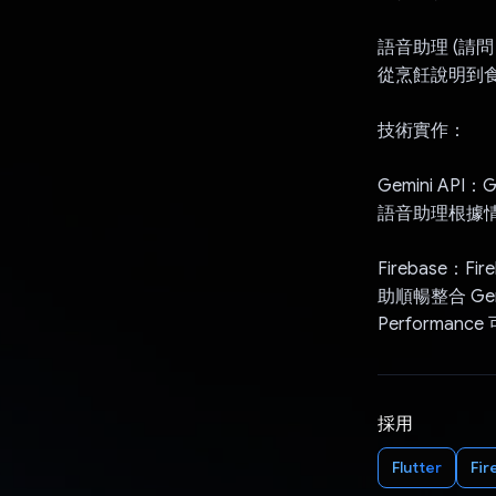
語音助理 (請
從烹飪說明到食材
技術實作：
Gemini API
語音助理根據
Firebase：F
助順暢整合 Gemi
Performa
採用
Flutter
Fir