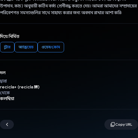
উপাদান, কাচ) অনুযায়ী কঠিন বর্জ্য শ্রেণীবদ্ধ করতে দেয়। আমরা আমাদের সম্প্রদায়ের
পরিবেশগত সমস্যাগুলির সাথে সাহায্য করার জন্য অবদান রাখার আশা করি৷
দিয়ে নির্মিত
ফ্লাটার
অ্যান্ড্রয়েড
ওয়েব/ক্রোম
দল
দ্বারা
recicla+ (recicla প্লাস)
থেকে
কলম্বিয়া