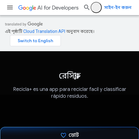
সাইন-ইন করুন
এই পৃষ্ঠাটি
Cloud Translation API
অনুবাদ করেছে।
রেসিক্লা+
Recicla+ es una app para reciclar facil y classificar
rápido residuos.
ভোট