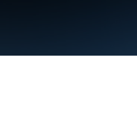
শর্তাবলী
গোপনীয়তা
Manage cookies