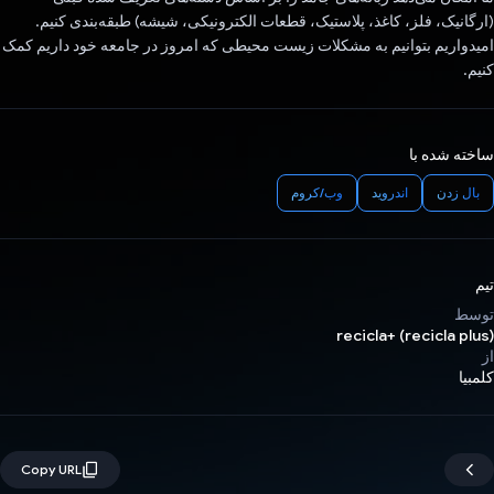
(ارگانیک، فلز، کاغذ، پلاستیک، قطعات الکترونیکی، شیشه) طبقه‌بندی کنیم.
امیدواریم بتوانیم به مشکلات زیست محیطی که امروز در جامعه خود داریم کمک
کنیم.
ساخته شده با
بال زدن
اندروید
وب/کروم
تیم
توسط
recicla+ (recicla plus)
از
کلمبیا