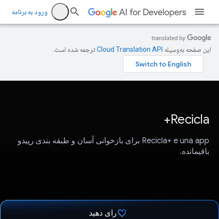
ورود به برنامه
این صفحه به‌وسیله
ترجمه شده است.
Recicla+
Recicla+ e una app برای بازخوانی آسان و طبقه بندی رپیدو
باقیمانده.
رای دهید