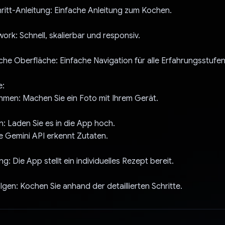
hritt-Anleitung: Einfache Anleitung zum Kochen.
ork: Schnell, skalierbar und responsiv.
che Oberfläche: Einfache Navigation für alle Erfahrungsstufen
e:
hmen: Machen Sie ein Foto mit Ihrem Gerät.
n: Laden Sie es in die App hoch.
ie Gemini API erkennt Zutaten.
g: Die App stellt ein individuelles Rezept bereit.
lgen: Kochen Sie anhand der detaillierten Schritte.