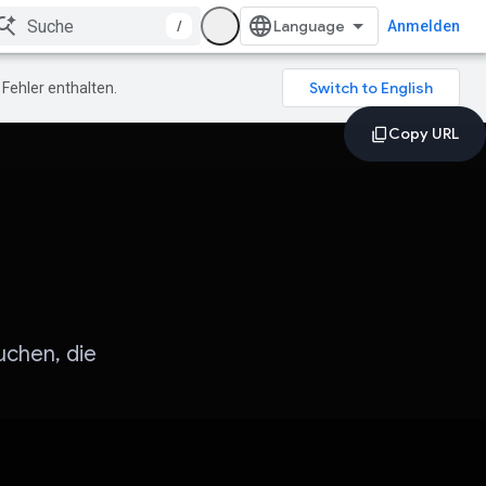
/
Anmelden
Fehler enthalten.
uchen, die