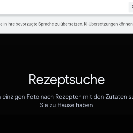
e in Ihre bevorzugte Sprache zu übersetzen. KI-Übersetzungen können 
Rezeptsuche
 einzigen Foto nach Rezepten mit den Zutaten s
Sie zu Hause haben