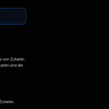
os von Zutaten
taten und die
Zutaten.