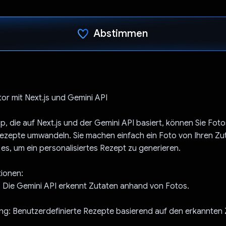
Abstimmen
Du hast abgestimmt
r mit Next.js und Gemini API
p, die auf Next.js und der Gemini API basiert, können Sie Fot
e Rezepte umwandeln. Sie machen einfach ein Foto von Ihren Zu
 es, um ein personalisiertes Rezept zu generieren.
tionen:
: Die Gemini API erkennt Zutaten anhand von Fotos.
ng: Benutzerdefinierte Rezepte basierend auf den erkannten 