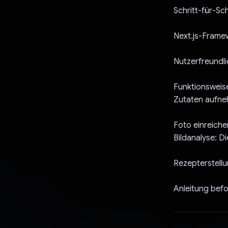
Schritt-für-Sc
Next.js-Framew
Nutzerfreundli
Funktionsweis
Zutaten aufne
Foto einreiche
Bildanalyse: D
Rezepterstellun
Anleitung befo