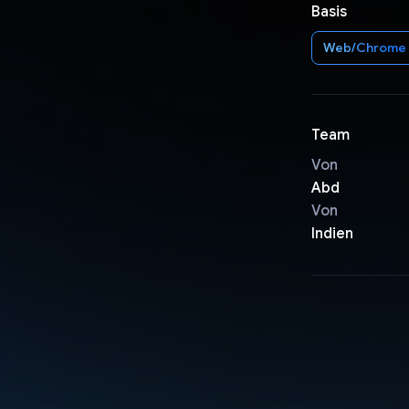
Basis
Web/Chrome
Team
Von
Abd
Von
Indien