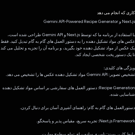
رای داد!
کاری که انجام می دهد
Next.js و Gemini API-Powered Recipe Generator
با استفاده از برنامه ما که توسط Next.js و Gemini API طراحی شده است،
عکس های مواد تشکیل دهنده را به دستور العمل های گام به گام تبدیل کنید. فقط
یک عکس از مواد تشکیل دهنده خود بگیرید، و برنامه آن را تجزیه و تحلیل می کند
تا یک دستور پخت شخصی ایجاد کند.
ویژگی های کلیدی:
تشخیص تصویر: Gemini API مواد تشکیل دهنده عکس ها را تشخیص می دهد.
Recipe Generation: دستور العمل های سفارشی بر اساس مواد تشکیل دهنده
شناسایی شده.
دستورالعمل های گام به گام: راهنمای آشپزی آسان برای دنبال کردن.
Next.js Framework: تجربه سریع، مقیاس پذیر و پاسخگو.
رابط کاربر پسند: ناوبری ساده برای تمام سطوح مهارت.