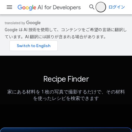
ログイン
Google は AI 技術を使用して、コンテンツをご希望の言語に翻訳し
ています。AI 翻訳には誤りが含まれる場合があります。
Recipe Finder
家にある材料を 1 枚の写真で撮影するだけで、その材料
を使ったレシピを検索できます