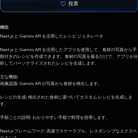
投票
投票済み
機能
Next.js と Gemini API を活用したレシピ ジェネレータ
Next.js と Gemini API を活用したアプリを使用して、食材の写真から手
順付きのレシピを作成できます。食材の写真を撮るだけで、アプリが分
析してパーソナライズされたレシピを生成します。
主な機能:
画像認識: Gemini API が写真から食材を検出します。
レシピの生成: 検出された食材に基づいてカスタム レシピを生成しま
す。
手順ごとの説明: わかりやすい手順で料理を指導します。
Next.js フレームワーク: 高速でスケーラブル、レスポンシブなエクスペ
リエンス。