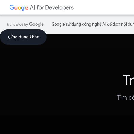
Google sử dụng công nghệ AI để dịch nội dun
Ứng dụng khác
T
Tìm cô