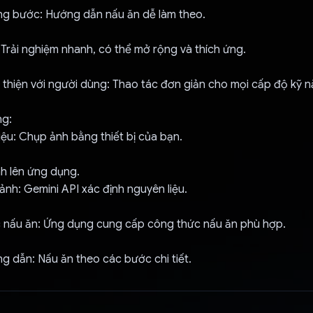
g bước: Hướng dẫn nấu ăn dễ làm theo.
 Trải nghiệm nhanh, có thể mở rộng và thích ứng.
 thiện với người dùng: Thao tác đơn giản cho mọi cấp độ kỹ n
ng:
ệu: Chụp ảnh bằng thiết bị của bạn.
nh lên ứng dụng.
 ảnh: Gemini API xác định nguyên liệu.
 nấu ăn: Ứng dụng cung cấp công thức nấu ăn phù hợp.
 dẫn: Nấu ăn theo các bước chi tiết.