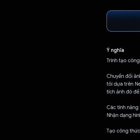
Ý nghĩa
Trình tạo công
Chuyển đổi ản
tôi dựa trên N
tích ảnh đó để
Các tính năng 
Nhận dạng hình
Tạo công thức 