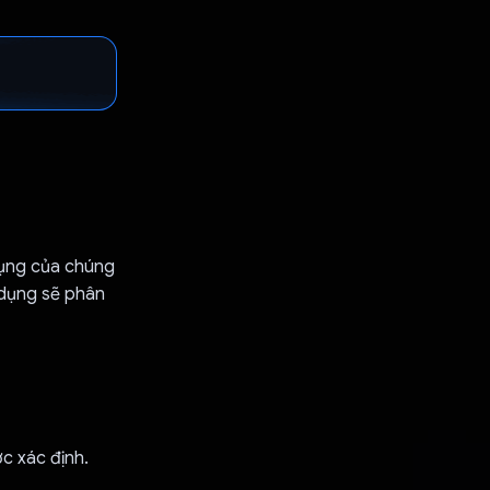
dụng của chúng
 dụng sẽ phân
c xác định.