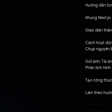
Hướng dẫn từn
Khung Next.js:
Giao diện thân
Cách hoạt độ
Chụp nguyên li
Gửi ảnh: Tải ả
Phân tích hình
Tạo công thức
Làm theo hướng