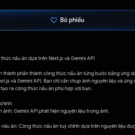
Bỏ phiếu
Đã bình chọn!
 thức nấu ăn dựa trên Next.js và Gemini API
h thành phần thành công thức nấu ăn từng bước bằng ứng 
ext.js và Gemini API. Bạn chỉ cần chụp ảnh nguyên liệu và ứng
 tạo ra công thức nấu ăn phù hợp với bạn.
chính:
 ảnh: Gemini API phát hiện nguyên liệu trong ảnh.
nấu ăn: Công thức nấu ăn tuỳ chỉnh dựa trên nguyên liệu đượ